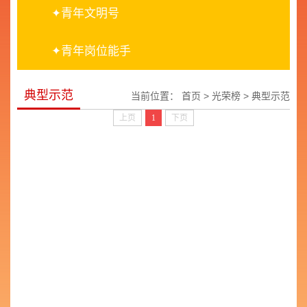
✦青年文明号
✦青年岗位能手
典型示范
当前位置：
首页
>
光荣榜
>
典型示范
上页
1
下页