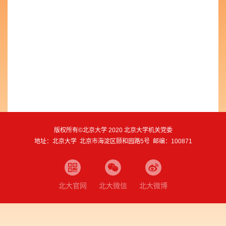
版权所有©北京大学 2020 北京大学机关党委
地址：北京大学 北京市海淀区颐和园路5号 邮编：100871
北大官网
北大微信
北大微博