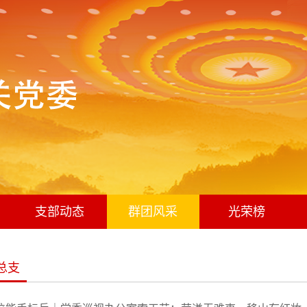
支部动态
群团风采
光荣榜
总支