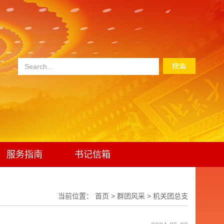
服务指南
书记信箱
当前位置：
首页
>
群团风采
>
机关团总支