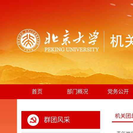
首页
部门概况
党务公开
机关团
群团风采