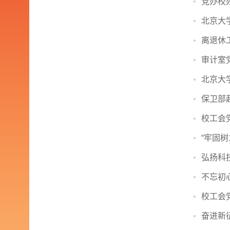
党办校
北京大
离退休
审计室
北京大
保卫部
校工会
“牢固
弘扬科
不忘初
校工会
奋进新