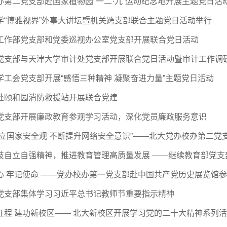
办第二党支部赴国家植物园“一二·九”运动纪念地开展主题党日活
学“博雅视界”外事大讲坛暨机关跨支部联合主题党日活动举行
工作部党支部和党委巡视办公室党支部开展联合党日活动
党支部与天津大学审计处党支部开展联合党日活动暨审计工作调
学工会党支部开展“感悟三种精神 凝聚奋进力量”主题党日活动
赴颐和园消防救援站开展联合党建
党支部开展廉政教育参观学习活动，深化党员廉政服务意识
树立国家安全观 不断提升网络安全意识”——北大党办校办第二党支部
技自立自强精神，推进教育管理高质量发展 ——继续教育部党支部
心 牢记使命 ——党办校办第一党支部赴中国共产党历史展览馆
党支部集体学习习近平总书记教师节重要指示精神
征程 建功新校区—— 北大新校区开展学习党的二十大精神系列