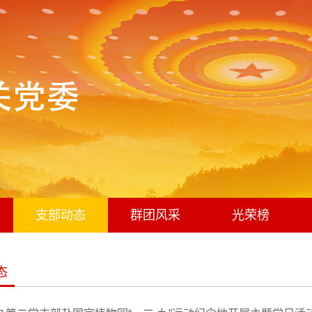
支部动态
群团风采
光荣榜
态