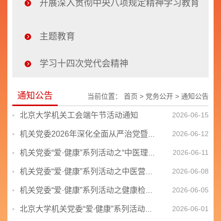
开展深入贯彻中央八项规定精神学习教育
主题教育
学习十四次党代会精神
通知公告
当前位置：
首页
>
党务公开
>
通知公告
北京大学机关工会端午节活动通知
2026-06-15
2026-06-12
机关党委2026年深化全面从严治党暨强化师德师风建设工作会议通知
2026-06-11
机关党委“爱·健康”系列活动之“中医理疗下基层”教职工专场义诊活动通知
2026-06-08
机关党委“爱·健康”系列活动之中医营养减脂防治“三高”及代谢性慢病逆转健康讲...
2026-06-05
机关党委“爱·健康”系列活动之健康检测与贴心报税等便民服务专场活动通知
2026-06-01
北京大学机关党委“爱∙健康”系列活动之“世界爱眼日”蔡司公益验光体验暨优惠便...