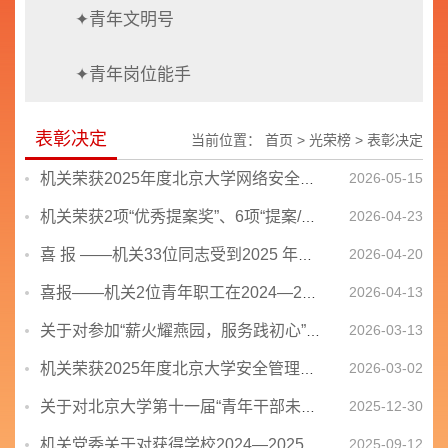
✦青年文明号
✦青年岗位能手
表彰决定
当前位置：
首页
>
光荣榜
>
表彰决定
2026-05-15
机关荣获2025年度北京大学网络安全工作先进集体与优秀团队名单
2026-04-23
机关荣获2项“优秀提案奖”、6项“提案/建议办理奖”
2026-04-20
喜 报 ——机关33位同志受到2025 年度学校与机关两级工会表彰
2026-04-13
喜报——机关2位青年职工在2024—2025学年北京大学共青团系统评优中获得表彰
2026-03-13
关于对参加“薪火耀燕园，服务践初心”校园清洁志愿服务人员予以通报表扬的决定
2026-03-02
机关荣获2025年度北京大学安全管理先进集体与先进个人名单
2025-12-30
关于对北京大学第十一届“青年干部未名管理论坛”获奖机关作者予以通报表扬的决定
2025-09-12
机关党委关于对获得学校2024—2025年教师节表彰的机关教职工予以通报表扬的决定