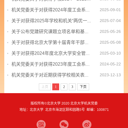
2025-09-01
机关党委关于对获得2024年度工会系统表彰的先进集体和优秀个人予以通报表扬的决定
2025-07-04
关于对获得2025年学校和机关“两优一先”的集体和个人予以表彰的决定
2025-05-26
关于公布党建研究课题立项名单和基层党建创新立项名单的通知
2025-05-08
关于对获得北京大学第十届青年干部未名管理论坛奖励的机关同志予以通报表扬的决定
2025-03-10
关于对获得2024年度北京大学安全管理先进集体与先进个人予以通报表扬的决定
2024-05-22
机关党委关于对获得2023年度工会系统表彰的先进集体和优秀个人予以通报表扬的决定
2023-12-13
机关党委关于对近期获得学校相关表彰的先进集体和优秀个人予以通报表扬的决定
上页
1
2
3
下页
版权所有©北京大学 2020 北京大学机关党委
地址：北京大学 北京市海淀区颐和园路5号 邮编：100871