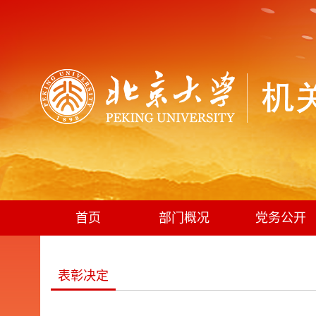
首页
部门概况
党务公开
表彰决定