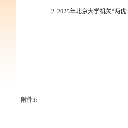
2. 202
5
年北京大学机关
“两优
附件
1: