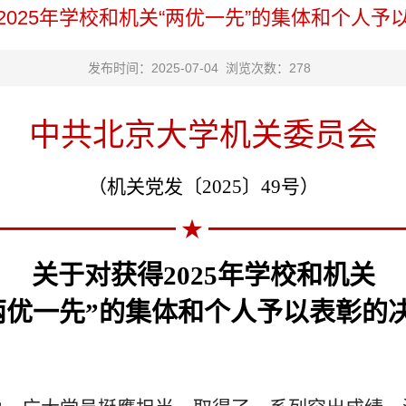
2025年学校和机关“两优一先”的集体和个人予
发布时间：2025-07-04 浏览次数：
278
中共北京大学机关委员会
（机关党发〔
202
5
〕
49
号）
━━━━━━━━━
★ ━━━━━━━━
关于对获得
202
5
年学校和机关
两优一先”的集体和个人予以表彰的