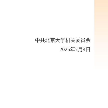
中共
北京大学机关
委员会
202
5
年
7
月
4
日