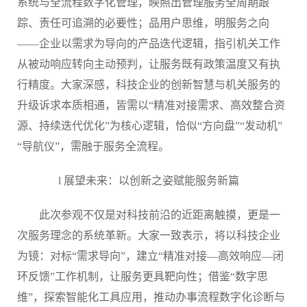
系统与全流程数字化管理，映照出管理服务全周期跟
踪、责任可追溯的必要性；品用户思维，明服务之向
——企业以需求为导向的产品迭代逻辑，指引机关工作
从被动响应转向主动预判，让服务既有政策温度又有执
行精度。大家深感，科技企业的创新智慧与机关服务的
升级诉求本质相通，皆需以“精准对接需求、高效整合资
源、持续迭代优化”为核心逻辑，恰似
“方向盘”“发动机”
“导航仪”，需融于服务全流程。
l
展望未来：以创新之姿赋能服务新篇
此次参观不仅是对科技前沿的近距离触摸，更是一
次服务理念的系统革新。大家一致表示，将以科技企业
为镜：对标
“需求导向”，建立“精准对接—高效响应—闭
环反馈”工作机制，让服务更具靶向性；借鉴“数字思
维”，探索智能化工具应用，推动办事流程数字化诊断与