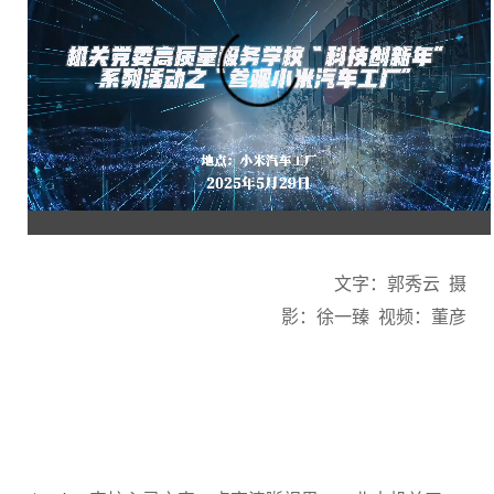
文字：郭秀云
摄
影：徐一臻 视频：董彦