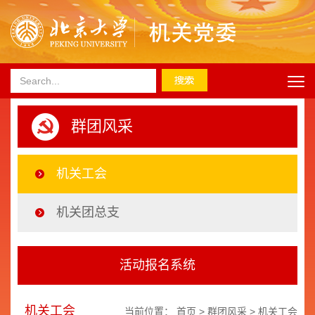
群团风采
机关工会
机关团总支
活动报名系统
机关工会
当前位置：
首页
>
群团风采
>
机关工会