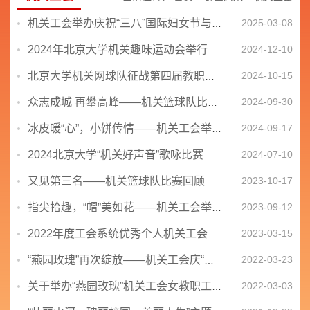
2025-03-08
机关工会举办庆祝“三八”国际妇女节与“学雷锋纪念日”系列活动
2024年北京大学机关趣味运动会举行
2024-12-10
2024-10-15
北京大学机关网球队征战第四届教职工网球团体锦标赛
2024-09-30
众志成城 再攀高峰——机关篮球队比赛回顾
2024-09-17
冰皮暖“心”，小饼传情——机关工会举办手工制作月饼活动
2024-07-10
2024北京大学“机关好声音”歌咏比赛落幕
又见第三名——机关篮球队比赛回顾
2023-10-17
2023-09-12
指尖拾趣，“帽”美如花——机关工会举办迎教师节草帽制作活动
2023-03-15
2022年度工会系统优秀个人机关工会评选情况说明
2022-03-23
“燕园玫瑰”再次绽放——机关工会庆“三·八”趣味徒步活动圆满结束
2022-03-03
关于举办“燕园玫瑰”机关工会女教职工趣味徒步活动的通知